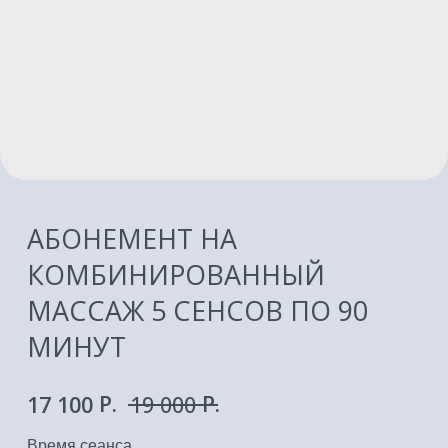
АБОНЕМЕНТ НА
КОМБИНИРОВАННЫЙ
МАССАЖ 5 СЕНСОВ ПО 90
МИНУТ
P.
P.
17 100
19 000
Время сеанса
Подарочный сертификат
Абонемент
В КОРЗИНУ