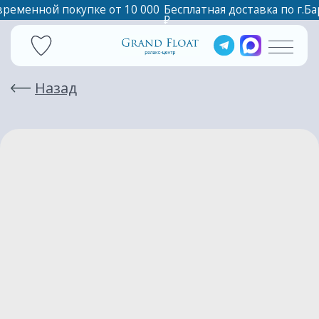
временной покупке от 10 000
Бесплатная доставка по г.Барнаул при единовреме
₽
Назад