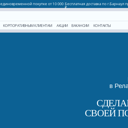
ременной покупке от 10 000
Бесплатная доставка по г.Барнаул при единовременн
₽
О
РАТИВНЫМ КЛИЕНТАМ
АКЦИИ
ВАКАНСИИ
КОНТАКТЫ
Массаж в 
в Релакс-центр
СДЕЛАЙ МАС
СВОЕЙ ПОВСЕД