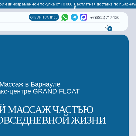
ой покупке от 10 000
Бесплатная доставка по г.Барнаул при единовременной по
₽
+7 (3852) 717-120
НЛАЙН-ЗАПИСЬ
0
Барнауле
е GRAND FLOAT
САЖ ЧАСТЬЮ
НЕВНОЙ ЖИЗНИ