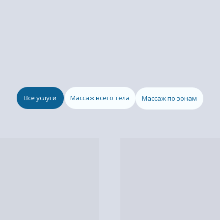
Все услуги
Массаж всего тела
Массаж по зонам