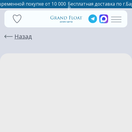
временной покупке от 10 000
Бесплатная доставка по г.Барнаул при единовреме
₽
Назад