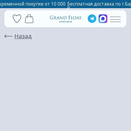
временной покупке от 10 000
Бесплатная доставка по г.Барнаул при единовреме
₽
Назад
АБОНЕМЕНТ НА РАССЛАБЛЯЮЩИЙ
МАССАЖ 10 СЕАНСОВ ПО 60 МИНУТ